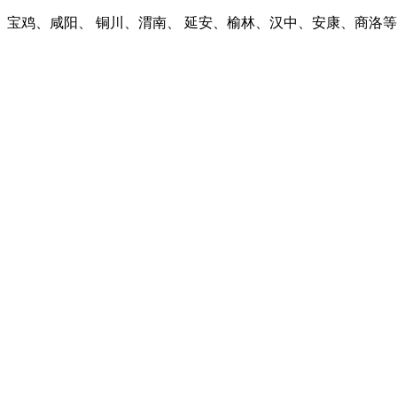
宝鸡、咸阳、 铜川、渭南、 延安、榆林、汉中、安康、商洛