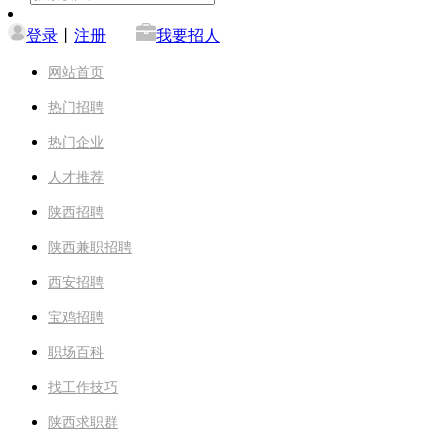
登录
丨
注册
我要招人
网站首页
热门招聘
热门企业
人才推荐
陕西招聘
陕西兼职招聘
西安招聘
宝鸡招聘
职场百科
找工作技巧
陕西求职群