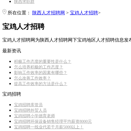
陕西求职群
所在位置：
陕西人才招聘网
>
宝鸡人才招聘
>
宝鸡人才招聘
宝鸡人才招聘网为陕西人才招聘网下宝鸡地区人才招聘信息发
最新资讯
积极工作态度的重要性是什么？
怎么培养积极的工作态度？
影响工作效率的因素有哪些？
怎么改善工作效率？
提高工作效率的方法是什么？
宝鸡招聘
宝鸡招聘库管员
宝鸡招聘外贸人员
宝鸡招聘小学德育老师
宝鸡招聘环保设备销售经理平均薪资8000元
宝鸡招聘一线业代若干月薪5000以上！