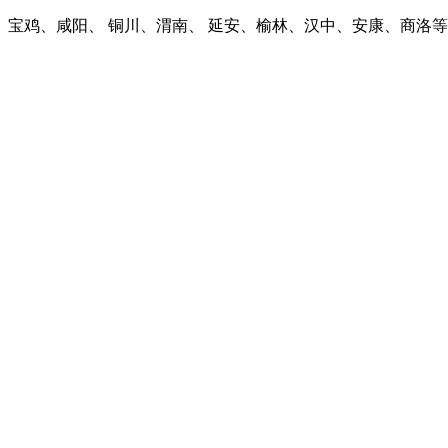
宝鸡、咸阳、 铜川、渭南、 延安、榆林、汉中、安康、商洛