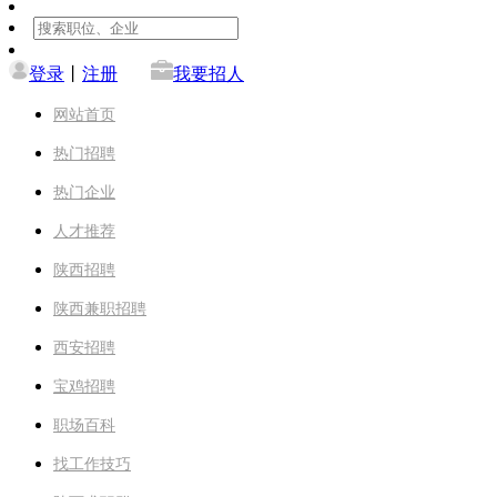
登录
丨
注册
我要招人
网站首页
热门招聘
热门企业
人才推荐
陕西招聘
陕西兼职招聘
西安招聘
宝鸡招聘
职场百科
找工作技巧