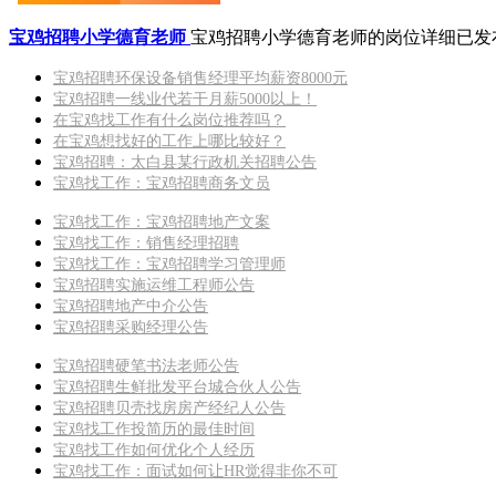
宝鸡招聘小学德育老师
宝鸡招聘小学德育老师的岗位详细已发
宝鸡招聘环保设备销售经理平均薪资8000元
宝鸡招聘一线业代若干月薪5000以上！
在宝鸡找工作有什么岗位推荐吗？
在宝鸡想找好的工作上哪比较好？
宝鸡招聘：太白县某行政机关招聘公告
宝鸡找工作：宝鸡招聘商务文员
宝鸡找工作：宝鸡招聘地产文案
宝鸡找工作：销售经理招聘
宝鸡找工作：宝鸡招聘学习管理师
宝鸡招聘实施运维工程师公告
宝鸡招聘地产中介公告
宝鸡招聘采购经理公告
宝鸡招聘硬笔书法老师公告
宝鸡招聘生鲜批发平台城合伙人公告
宝鸡招聘贝壳找房房产经纪人公告
宝鸡找工作投简历的最佳时间
宝鸡找工作如何优化个人经历
宝鸡找工作：面试如何让HR觉得非你不可