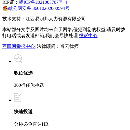
ICP证：
赣ICP备2021008707号-4
赣公网安备 36010202000594号
技术支持：
江西易职邦人力资源有限公司
本站部分文字及图片均来自于网络,侵犯到您的权益,请及时拨
打电话或者发送邮箱,我们会尽快处理
投诉中心
|
互联网举报中心
| 法律顾问：肖云律师
职位优选
360行任你挑选
快速投递
分秒必争直达HR