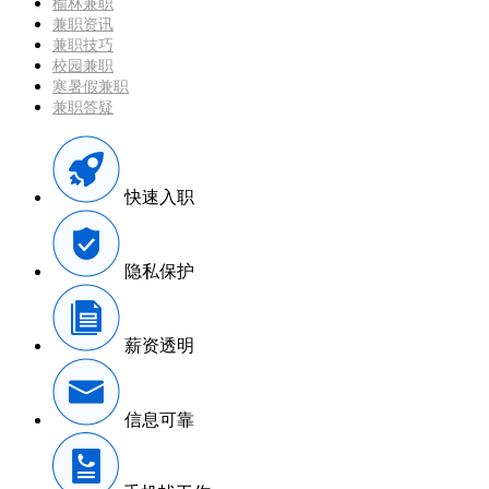
榆林兼职
兼职资讯
兼职技巧
校园兼职
寒暑假兼职
兼职答疑
快速入职
隐私保护
薪资透明
信息可靠