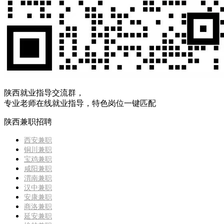
陕西就业指导交流群，
专业老师在线就业指导，特色岗位一键匹配
陕西兼职招聘
西安兼职
铜川兼职
宝鸡兼职
咸阳兼职
渭南兼职
汉中兼职
安康兼职
商洛兼职
延安兼职