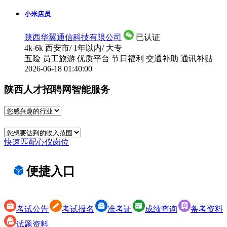
小米店员
陕西华翼通信科技有限公司
已认证
4k-6k
西安市
/
1年以内
/
大专
五险
员工旅游
优质平台
节日福利
交通补助
通讯补贴
2026-06-18 01:40:00
陕西人才招聘网智能服务
快速匹配心仪岗位
便捷入口
考试公告
考试报名
准考证
成绩查询
备考资料
试题资料