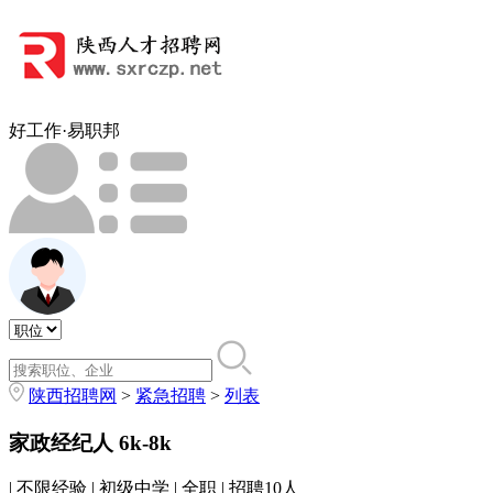
好工作·易职邦
陕西招聘网
>
紧急招聘
>
列表
家政经纪人
6k-8k
| 不限经验 | 初级中学 | 全职 | 招聘10人