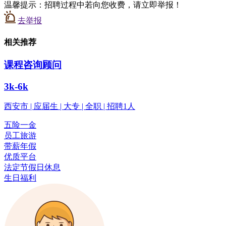
温馨提示：招聘过程中若向您收费，请立即举报！
去举报
相关推荐
课程咨询顾问
3k-6k
西安市 | 应届生 | 大专 | 全职 | 招聘1人
五险一金
员工旅游
带薪年假
优质平台
法定节假日休息
生日福利