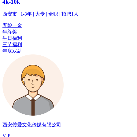
4k-10k
西安市 | 1-3年 | 大专 | 全职 | 招聘1人
五险一金
年终奖
生日福利
三节福利
年底双薪
西安传爱文化传媒有限公司
VIP