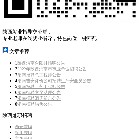
陕西就业指导交流群，
专业老师在线就业指导，特色岗位一键匹配
文章推荐
1
陕西渭南合阳县招聘公告
2
2022年陕西渭南市事业单位招聘公告
3
渭南招聘总工程师公告
4
渭南吉安评价公司招聘生产安全员公告
5
渭南招聘工艺工程师公告
6
渭南招聘文员助理公告
7
渭南招聘酒店前台公告
8
渭南招聘销售公告
陕西兼职招聘
西安兼职
铜川兼职
宝鸡兼职