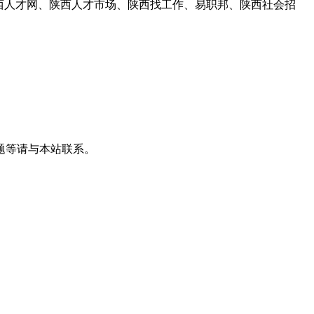
西人才网、陕西人才市场、陕西找工作、易职邦、陕西社会招
题等请与本站联系。