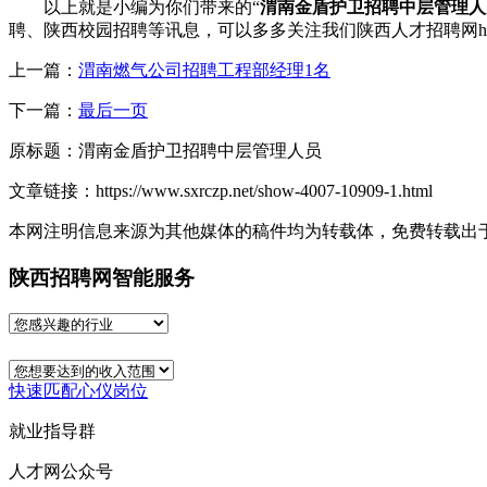
以上就是小编为你们带来的“
渭南金盾护卫招聘中层管理人
聘、陕西校园招聘等讯息，可以多多关注我们陕西人才招聘网https://ww
上一篇：
渭南燃气公司招聘工程部经理1名
下一篇：
最后一页
原标题：
渭南金盾护卫招聘中层管理人员
文章链接：
https://www.sxrczp.net/show-4007-10909-1.html
本网注明信息来源为其他媒体的稿件均为转载体，免费转载出
陕西招聘网智能服务
快速匹配心仪岗位
就业指导群
人才网公众号