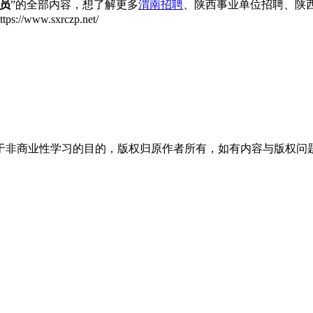
员
”的全部内容，想了解更多
渭南招聘
、陕西事业单位招聘、陕
w.sxrczp.net/
于非商业性学习的目的，版权归原作者所有，如有内容与版权问