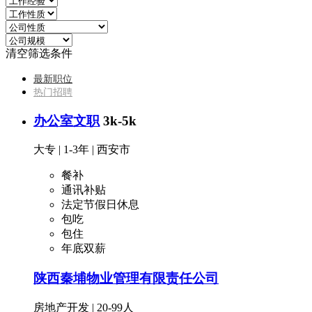
清空筛选条件
最新职位
热门招聘
办公室文职
3k-5k
大专
|
1-3年
|
西安市
餐补
通讯补贴
法定节假日休息
包吃
包住
年底双薪
陕西秦埔物业管理有限责任公司
房地产开发
|
20-99人