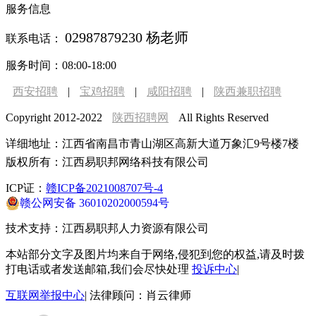
服务信息
02987879230 杨老师
联系电话：
服务时间：08:00-18:00
西安招聘
|
宝鸡招聘
|
咸阳招聘
|
陕西兼职招聘
Copyright 2012-2022
陕西招聘网
All Rights Reserved
详细地址：江西省南昌市青山湖区高新大道万象汇9号楼7楼
版权所有：
江西易职邦网络科技有限公司
ICP证：
赣ICP备2021008707号-4
赣公网安备 36010202000594号
技术支持：
江西易职邦人力资源有限公司
本站部分文字及图片均来自于网络,侵犯到您的权益,请及时拨
打电话或者发送邮箱,我们会尽快处理
投诉中心
|
互联网举报中心
| 法律顾问：肖云律师