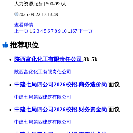
人力资源服务
|
500-999人
2025-09-22 17:13:49
查看详情
上一页
1
2
3
4
5
6
7
8
9
10
..
167
下一页
推荐职位
陕西富化化工有限责任公司
3k-5k
陕西富化化工有限责任公司
中建七局四公司2026校招-商务造价岗
面议
中建七局第四建筑有限公司
中建七局四公司2026校招-财务资金岗
面议
中建七局第四建筑有限公司