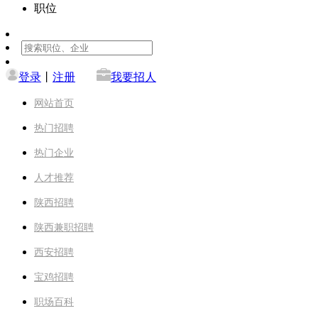
职位
登录
丨
注册
我要招人
网站首页
热门招聘
热门企业
人才推荐
陕西招聘
陕西兼职招聘
西安招聘
宝鸡招聘
职场百科