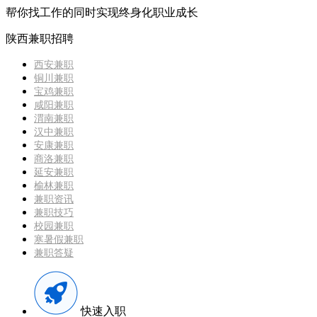
帮你找工作的同时实现终身化职业成长
陕西兼职招聘
西安兼职
铜川兼职
宝鸡兼职
咸阳兼职
渭南兼职
汉中兼职
安康兼职
商洛兼职
延安兼职
榆林兼职
兼职资讯
兼职技巧
校园兼职
寒暑假兼职
兼职答疑
快速入职