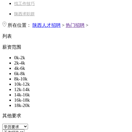
找工作技巧
陕西求职群
所在位置：
陕西人才招聘
>
热门招聘
>
列表
薪资范围
0k-2k
2k-4k
4k-6k
6k-8k
8k-10k
10k-12k
12k-14k
14k-16k
16k-18k
18k-20k
其他要求