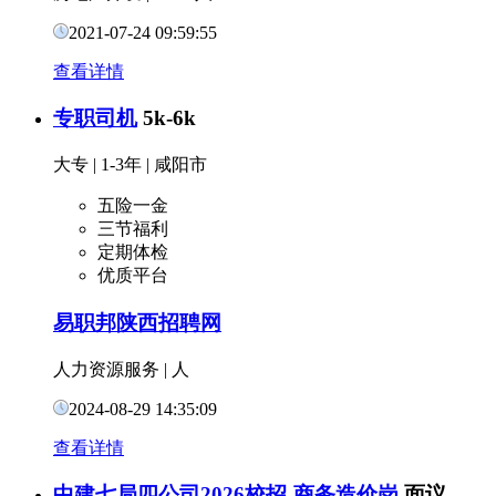
2021-07-24 09:59:55
查看详情
专职司机
5k-6k
大专
|
1-3年
|
咸阳市
五险一金
三节福利
定期体检
优质平台
易职邦陕西招聘网
人力资源服务
|
人
2024-08-29 14:35:09
查看详情
中建七局四公司2026校招-商务造价岗
面议