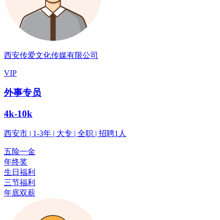
西安传爱文化传媒有限公司
VIP
外事专员
4k-10k
西安市 | 1-3年 | 大专 | 全职 | 招聘1人
五险一金
年终奖
生日福利
三节福利
年底双薪