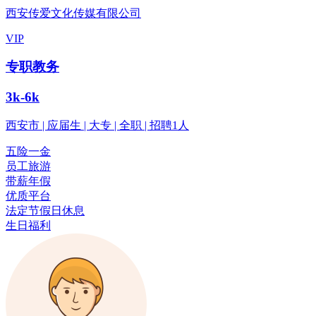
西安传爱文化传媒有限公司
VIP
专职教务
3k-6k
西安市 | 应届生 | 大专 | 全职 | 招聘1人
五险一金
员工旅游
带薪年假
优质平台
法定节假日休息
生日福利