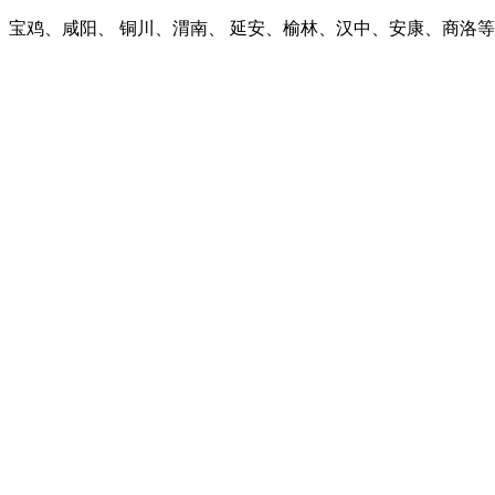
宝鸡、咸阳、 铜川、渭南、 延安、榆林、汉中、安康、商洛