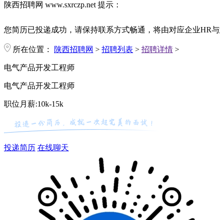
陕西招聘网 www.sxrczp.net 提示：
您简历已投递成功，请保持联系方式畅通，将由对应企业HR与
所在位置：
陕西招聘网
>
招聘列表
>
招聘详情
>
电气产品开发工程师
电气产品开发工程师
职位月薪:10k-15k
投递简历
在线聊天