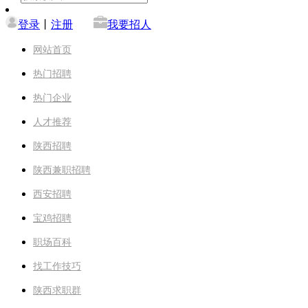
登录
丨
注册
我要招人
网站首页
热门招聘
热门企业
人才推荐
陕西招聘
陕西兼职招聘
西安招聘
宝鸡招聘
职场百科
找工作技巧
陕西求职群