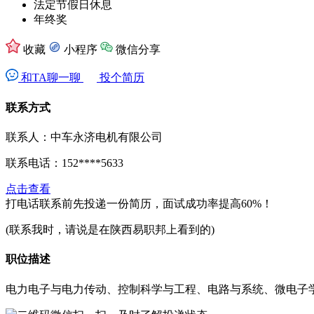
法定节假日休息
年终奖
收藏
小程序
微信分享
和TA聊一聊
投个简历
联系方式
联系人：中车永济电机有限公司
联系电话：
152****5633
点击查看
打电话联系前先投递一份简历，面试成功率提高60%！
(联系我时，请说是在陕西易职邦上看到的)
职位描述
电力电子与电力传动、控制科学与工程、电路与系统、微电子