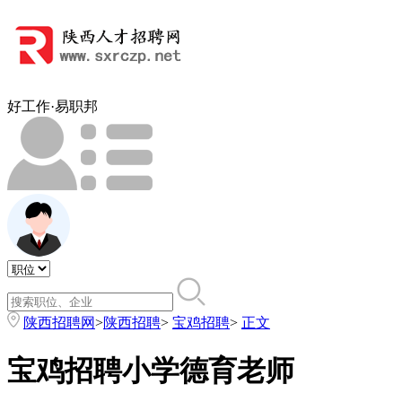
好工作·易职邦
陕西招聘网
>
陕西招聘
>
宝鸡招聘
>
正文
宝鸡招聘小学德育老师