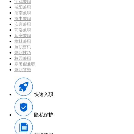
宝鸡兼职
咸阳兼职
渭南兼职
汉中兼职
安康兼职
商洛兼职
延安兼职
榆林兼职
兼职资讯
兼职技巧
校园兼职
寒暑假兼职
兼职答疑
快速入职
隐私保护