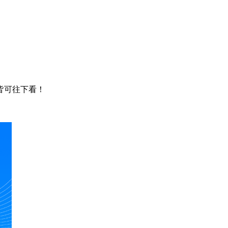
皆可往下看！