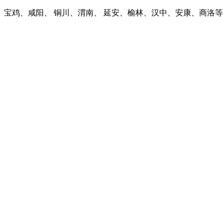
宝鸡、咸阳、 铜川、渭南、 延安、榆林、汉中、安康、商洛