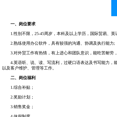
一、岗位要求
1.性别不限，25-45周岁，本科及以上学历，国际贸易、英
2.熟练使用办公软件，具有较强的沟通、协调及执行能力;
3.对外贸工作有热情，有上进心和团队意识，能吃苦耐劳，
4.英语听、说、读、写流利，过硬口语表达及书写能力，能
以及客户维护、管理等工作。
二、岗位福利
1.综合补贴；
2.奖励计划；
3.销售奖金；
4.休假制度。