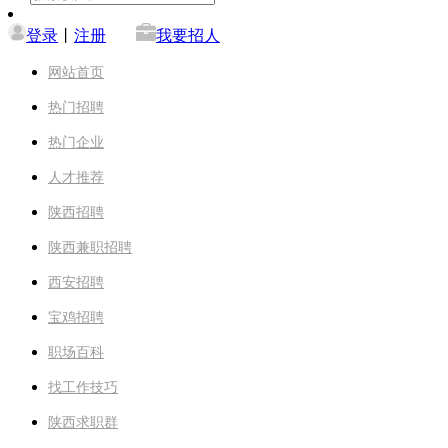
登录
丨
注册
我要招人
网站首页
热门招聘
热门企业
人才推荐
陕西招聘
陕西兼职招聘
西安招聘
宝鸡招聘
职场百科
找工作技巧
陕西求职群