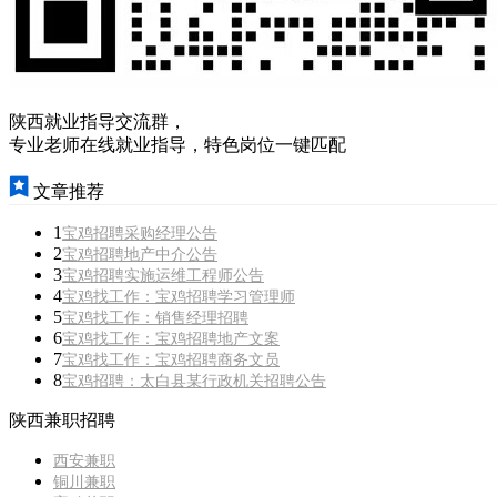
陕西就业指导交流群，
专业老师在线就业指导，特色岗位一键匹配
文章推荐
1
宝鸡招聘采购经理公告
2
宝鸡招聘地产中介公告
3
宝鸡招聘实施运维工程师公告
4
宝鸡找工作：宝鸡招聘学习管理师
5
宝鸡找工作：销售经理招聘
6
宝鸡找工作：宝鸡招聘地产文案
7
宝鸡找工作：宝鸡招聘商务文员
8
宝鸡招聘：太白县某行政机关招聘公告
陕西兼职招聘
西安兼职
铜川兼职