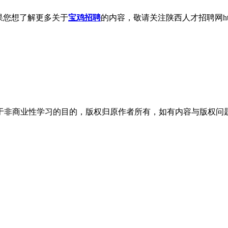
果您想了解更多关于
宝鸡招聘
的内容，敬请关注陕西人才招聘网https://w
于非商业性学习的目的，版权归原作者所有，如有内容与版权问