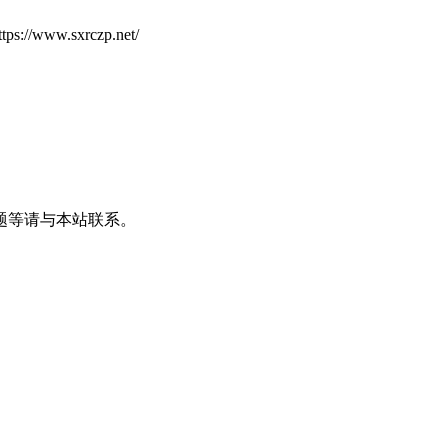
ww.sxrczp.net/
题等请与本站联系。