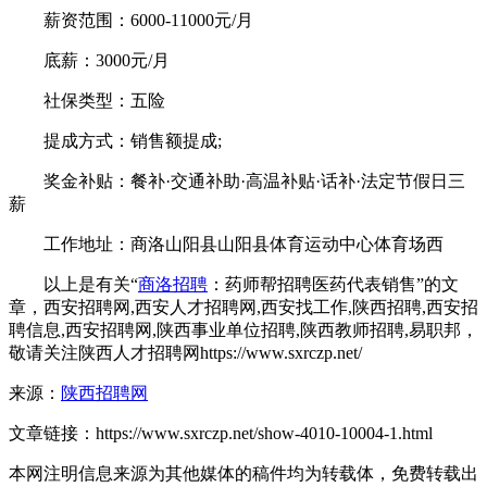
薪资范围：6000-11000元/月
底薪：3000元/月
社保类型：五险
提成方式：销售额提成;
奖金补贴：餐补·交通补助·高温补贴·话补·法定节假日三
薪
工作地址：商洛山阳县山阳县体育运动中心体育场西
以上是有关“
商洛招聘
：药师帮招聘医药代表销售”的文
章，西安招聘网,西安人才招聘网,西安找工作,陕西招聘,西安招
聘信息,西安招聘网,陕西事业单位招聘,陕西教师招聘,易职邦，
敬请关注陕西人才招聘网https://www.sxrczp.net/
来源：
陕西招聘网
文章链接：
https://www.sxrczp.net/show-4010-10004-1.html
本网注明信息来源为其他媒体的稿件均为转载体，免费转载出