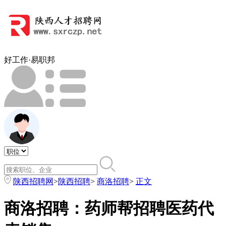
好工作·易职邦
陕西招聘网
>
陕西招聘
>
商洛招聘
>
正文
商洛招聘​：药师帮招聘医药代