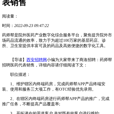
表销售
阅读量：
时间：
2022-09-23 09:47:22
药师帮是院外医药产业数字化综合服务平台，聚焦提升院外市
场药品流通的效率，致力于为超过100万家的基层药店、诊
所、卫生室提供丰富可及的药品及高效便捷的数字化工具。
【导读】
西安招聘网
小编为大家带来了商洛招聘：药师帮
招聘医药代表销售，详细内容请仔细阅读下文：
职位描述：
1、维护辖区内终端药房，完成药师帮APP产品终端安
装、使用和服务三大项工作，有OTC经验优先录用。
2、在辖区内终端药房进行药师帮APP产品的推广，完成
推广任务，不断提高产品覆盖率;
3、开拓潜在的渠道客户,并对既有的客户进行维护;