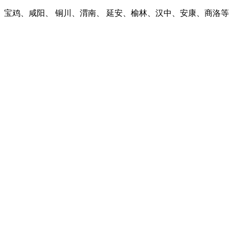
宝鸡、咸阳、 铜川、渭南、 延安、榆林、汉中、安康、商洛