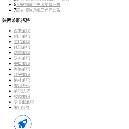
6
延安招聘IT技术支持公告
7
延安招聘运维工程师公告
陕西兼职招聘
西安兼职
铜川兼职
宝鸡兼职
咸阳兼职
渭南兼职
汉中兼职
安康兼职
商洛兼职
延安兼职
榆林兼职
兼职资讯
兼职技巧
校园兼职
寒暑假兼职
兼职答疑