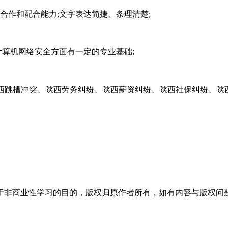
作和配合能力;文字表达简捷、条理清楚;
算机网络安全方面有一定的专业基础;
西跳槽冲突、陕西劳务纠纷、陕西薪资纠纷、陕西社保纠纷、陕
于非商业性学习的目的，版权归原作者所有，如有内容与版权问