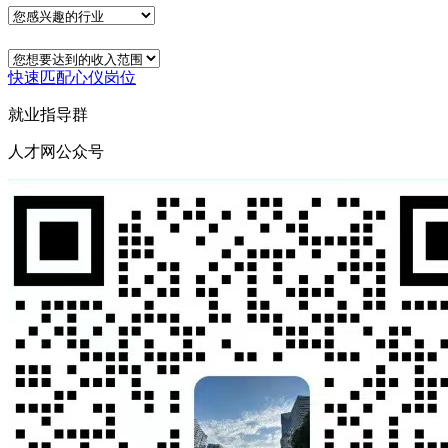
快速匹配心仪岗位
就业指导群
人才网公众号