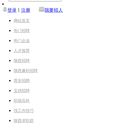
登录
丨
注册
我要招人
网站首页
热门招聘
热门企业
人才推荐
陕西招聘
陕西兼职招聘
西安招聘
宝鸡招聘
职场百科
找工作技巧
陕西求职群