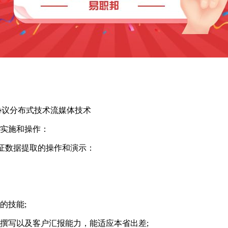
协议分布式技术流媒体技术
的实施和操作：
证数据提取的操作和演示：
的技能;
写以及客户汇报能力，能适应本省出差;