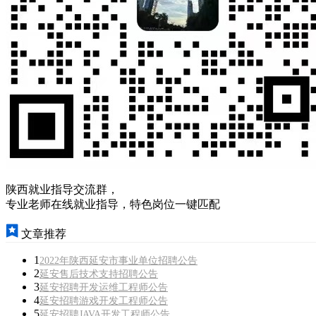
陕西就业指导交流群，
专业老师在线就业指导，特色岗位一键匹配
文章推荐
1
2022年陕西延安市事业单位招聘公告
2
延安售后技术支持招聘公告
3
延安招聘开发运维工程师公告
4
延安招聘游戏开发工程师公告
5
延安招聘JAVA开发工程师公告